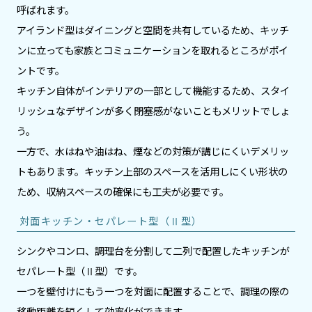
呼ばれます。
アイランド型はダイニングと空間を共有しているため、キッチ
ンに立っても家族とコミュニケーションを取れるところがポイ
ントです。
キッチン自体がインテリアの一部として機能するため、スタイ
リッシュなデザインが多く閉塞感がないこともメリットでしょ
う。
一方で、水はねや油はね、煙などの対策が講じにくいデメリッ
トもあります。キッチン上部のスペースを活用しにくい形状の
ため、収納スペースの確保にも工夫が必要です。
対面キッチン・セパレート型（Ⅱ型）
シンクやコンロ、調理台を分割して二列で配置したキッチンが
セパレート型（Ⅱ型）です。
一つを壁付けにもう一つを対面に配置することで、調理の際の
移動距離を短くして効率化ができます。