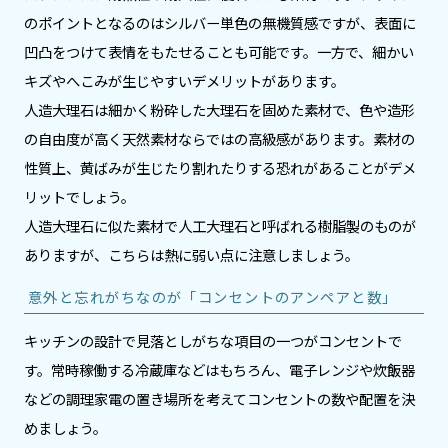
のポイントとなるのはシルバー単色の無機質感ですが、表面に
凹凸をつけて表情をもたせることも可能です。一方で、細かい
キズやへこみが生じやすいデメリットがあります。
人造大理石は細かく粉砕した大理石を固めた素材で、色や造形
の自由度が高く天然素材ならではの高級感があります。素材の
性質上、黄ばみが生じたり割れたりする恐れがあることがデメ
リットでしょう。
人造大理石に似た素材で人工大理石と呼ばれる樹脂製のものが
ありますが、こちらは熱に弱い点に注意しましょう。
意外と忘れがちなのが「コンセントのアンペアと数」
キッチンの設計で見落としがちな項目の一つがコンセントで
す。常時稼働する冷蔵庫などはもちろん、電子レンジや炊飯器
などの調理家電の置き場所を考えてコンセントの数や配置を決
めましょう。