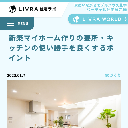
家にいながらモデルハウス見学
家にいながらモデルハウス見学
バーチャル住宅展示場
バーチャル住宅展示場
MENU
新築マイホーム作りの要所・キ
ッチンの使い勝手を良くするポ
イント
2023.01.7
家づくり