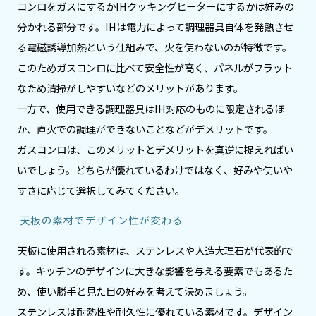
コンロをガスにするかIHクッキングヒーターにするかは好みの
分かれる部分です。IHは電力によって調理器具自体を発熱させ
る電磁誘導加熱という仕組みで、火を使わないのが特徴です。
このためガスコンロに比べて安全性が高く、パネルがフラット
なため清掃がしやすいなどのメリットがあります。
一方で、使用できる調理器具はIH対応のものに限定されるほ
か、直火での調理ができないことなどがデメリットです。
ガスコンロは、このメリットとデメリットを真逆に捉えればい
いでしょう。どちらが優れているわけではなく、好みや使いや
すさに応じて選択してみてください。
天板の素材でデザイン性が変わる
天板に使用される素材は、ステンレスや人造大理石が代表的で
す。キッチンのデザインに大きな影響を与える要素でもあるた
め、使い勝手と見た目の好みを考えて決めましょう。
ステンレスは耐熱性や耐久性に優れている素材です。デザイン