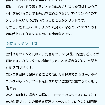
壁側にコンロを設置することで油はねのリスクを軽減したり吊
戸棚を設けることで収納力を高めたりなど、アイランド型のデ
メリットをいくつか解消できるところがメリットです。
しかし、煙や臭い、キッチンが丸見えになるというデメリット
は依然として存在するため、対策は必要です。
対面キッチン・L型
壁付けキッチンと同様に、対面キッチンもL型に配置することが
可能です。カウンターの横幅が限定される場合などに、空間を
有効活用できます。
コンロを壁側に配置することで油はねも軽減できるほか、ダイ
ニングからレンジフードを目立たない位置に設置することも可
能です。
ただし壁付けの場合と同様に、コーナーのスペースにはひと工
夫が必要です。この部分を調理スペースとして使うことは困難