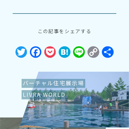
この記事をシェアする
Twitter
Facebook
Pocket
Hatena
Line
Copy
共
Link
有
バーチャル住宅展示場
LIVRA WORLD