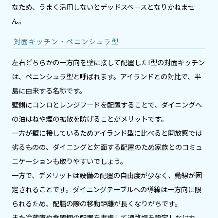
なため、うまく活用しないとデッドスペースとなりかねませ
ん。
対面キッチン・ペニンシュラ型
左右どちらかの一方向を壁に接して配置したI型の対面キッチン
は、ペニンシュラ型と呼ばれます。アイランドとの対比で、半
島に由来する名称です。
壁側にコンロとレンジフードを配置することで、ダイニングへ
の油はねや煙の拡散を防げることがメリットです。
一方が壁に接しているためアイランド型に比べると開放感では
劣るものの、ダイニングと対面する配置のため家族とのコミュ
ニケーションも取りやすいでしょう。
一方で、デメリットは設備の配置の自由度が少なく、動線が固
定されることです。ダイニングテーブルへの導線は一方向に限
られるため、配膳の際の移動距離が長くなりがちです。
また冷蔵庫や食器棚の配置を考慮して通路幅を設定しなけれ