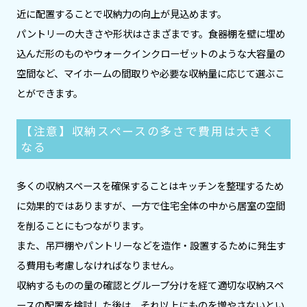
近に配置することで収納力の向上が見込めます。
パントリーの大きさや形状はさまざまです。食器棚を壁に埋め
込んだ形のものやウォークインクローゼットのような大容量の
空間など、マイホームの間取りや必要な収納量に応じて選ぶこ
とができます。
【注意】収納スペースの多さで費用は大きく
なる
多くの収納スペースを確保することはキッチンを整理するため
に効果的ではありますが、一方で住宅全体の中から居室の空間
を削ることにもつながります。
また、吊戸棚やパントリーなどを造作・設置するために発生す
る費用も考慮しなければなりません。
収納するものの量の確認とグループ分けを経て適切な収納スペ
ースの配置を検討した後は、それ以上にものを増やさないとい