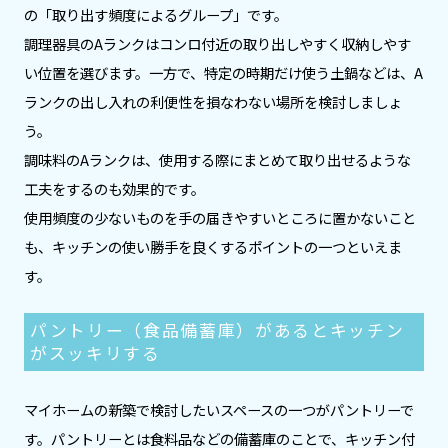
の「取り出す頻度によるグループ」です。
調理器具のAランクはコンロ付近の取り出しやすく収納しやす
い位置を選びます。一方で、特定の時期だけ使う土鍋などは、A
ランクの出し入れの利便性を損なわない場所を検討しましょ
う。
調味料のAランクは、使用する際にまとめて取り出せるような
工夫をするのも効果的です。
使用頻度の少ないものを手の届きやすいところに置かないこと
も、キッチンの使い勝手を良くするポイントの一つといえま
す。
パントリー（食品備蓄庫）があるとキッチン
がスッキリする
マイホームの新築で検討したいスペースの一つがパントリーで
す。パントリーとは食料品などの備蓄庫のことで、キッチン付