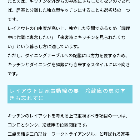
たとえば、キッチンを外からの視線にさらしたくないのであれ
ば、居室と分離した独立型キッチンにすることも選択肢の一つ
です。
レイアウトの自由度が高い上、独立した空間であるため「調理
中は作業に専念したい」「来客時にキッチンを見られたくな
い」という暮らし方に適しています。
ただし、ダイニングテーブルへの配膳には労力を要するため、
キッチンとダイニングを頻繁に行き来するスタイルには不向き
です。
レイアウトは家事動線の要｜冷蔵庫の扉の向
きも忘れずに
キッチンのレイアウトを考える上で重視すべき項目の一つは、
コンロとシンク、冷蔵庫の位置関係です。
三点を結ぶ三角形は「ワークトライアングル」と呼ばれる家事