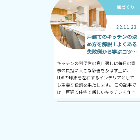
家づくり
22.11.23
戸建てのキッチンの決
め方を解説！よくある
失敗例から学ぶコツも
紹介
キッチンの利便性の良し悪しは毎日の家
事の負担に大きな影響を及ぼす上に、
LDKの印象を左右するインテリアとして
も重要な役割を果たします。 この記事で
は一戸建て住宅で新しいキッチンを作る
際に検討すべき項目やシステムキッチン
の...