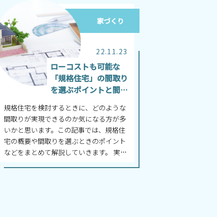
家づくり
22.11.23
ローコストも可能な
「規格住宅」の間取り
を選ぶポイントと間取
り例
規格住宅を検討するときに、どのような
間取りが実現できるのか気になる方が多
いかと思います。この記事では、規格住
宅の概要や間取りを選ぶときのポイント
などをまとめて解説していきます。 実際
の事例もご紹介するので、規格住宅の間
取...