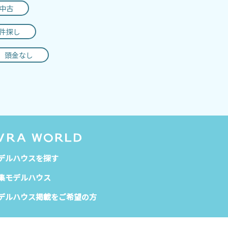
s中古
件探し
頭金なし
デルハウスを探す
集モデルハウス
デルハウス掲載を
ご希望の方