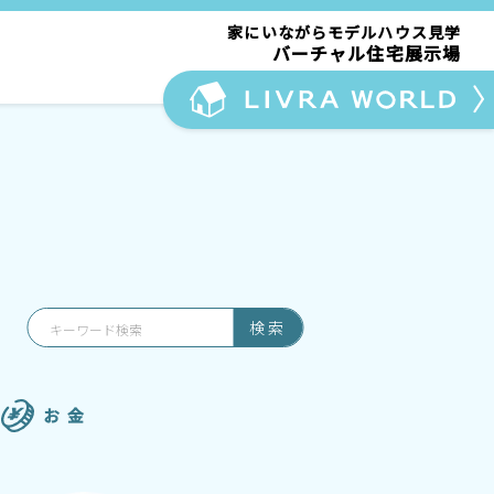
家にいながらモデルハウス見学
バーチャル住宅展示場
検索
お 金