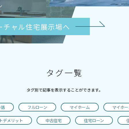
ン
ーチャル住宅展示場へ
タグ一覧
タグ別で記事を表示することができます。
の話
フルローン
マイホーム
マイホー
トデメリット
中古住宅
住宅ローン