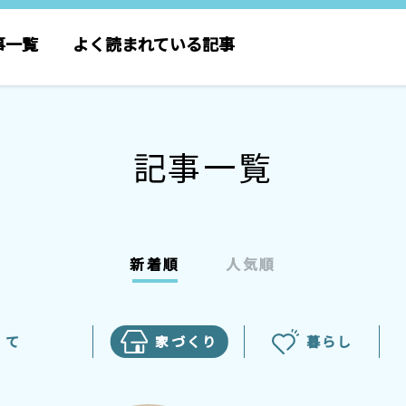
事一覧
よく読まれている記事
記事一覧
新着順
人気順
 て
家づくり
暮らし