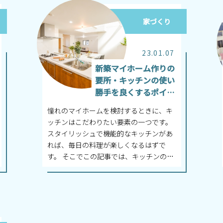
家づくり
23.01.07
新築マイホーム作りの
要所・キッチンの使い
勝手を良くするポイン
ト
憧れのマイホームを検討するときに、キ
ッチンはこだわりたい要素の一つです。
スタイリッシュで機能的なキッチンがあ
れば、毎日の料理が楽しくなるはずで
す。 そこでこの記事では、キッチンの種
類やキッチンを選ぶときのポイントな
ど、マ...