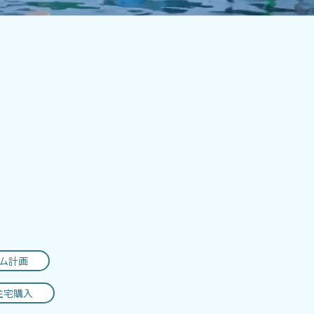
ム計画
住宅購入