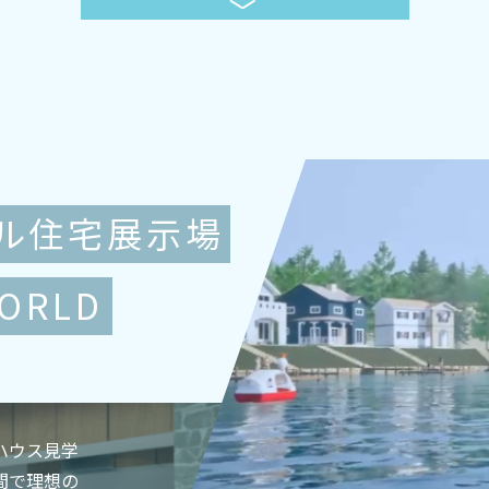
ル住宅展示場
WORLD
ハウス見学
間で理想の