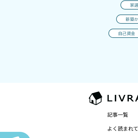
家
新築
自己資金
記事一覧
よく読まれ