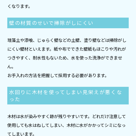
くなります。
壁の材質のせいで掃除がしにくい
珪藻土や漆喰、じゅらく壁などの土壁、塗り壁などは掃除がし
にくい壁材といえます。紙や布でできた壁紙もほこりや汚れが
つきやすく、耐水性もないため、水を使った洗浄ができませ
ん。
お手入れの方法を把握して採用する必要があります。
水回りに木材を使ってしまい見栄えが悪くな
った
木材は水が染みやすく跡が残りやすいです。どれだけ注意して
使用しても水はねしてしまい、木材に水がかかってシミになっ
てしまいます。