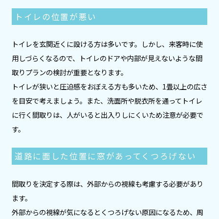
トイレの位置が悪い
トイレを玄関近くに設ける方は多いです。しかし、来客時に使
用しづらくなるので、トイレのドアや内部が見えないような間
取りプランの検討が重要となります。
トイレが狭いと圧迫感をおぼえる方も多いため、1畳以上の広さ
を目安で考えましょう。また、洗面所や脱衣所を通ってトイレ
に行く間取りは、人がいると出入りしにくいため注意が必要で
す。
道路に面した位置に窓があってくつろげない
間取りを決定する際は、外部からの視線も考慮する必要があり
ます。
外部からの視線が気になるとくつろげない原因になるため、周