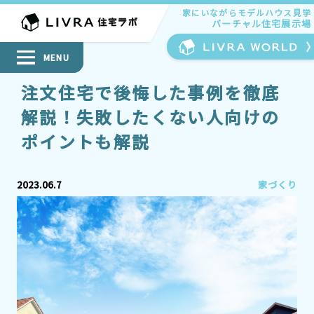
家にいながらモデルハウス見学
家にいながらモデルハウス見学
バーチャル住宅展示場
バーチャル住宅展示場
MENU
注文住宅で後悔した事例を徹底
解説！失敗したくない人向けの
ポイントも解説
2023.06.7
家づくり