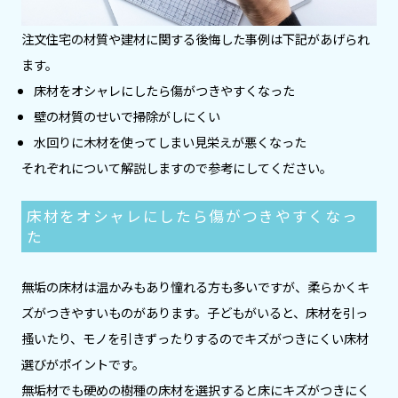
注文住宅の材質や建材に関する後悔した事例は下記があげられ
ます。
床材をオシャレにしたら傷がつきやすくなった
壁の材質のせいで掃除がしにくい
水回りに木材を使ってしまい見栄えが悪くなった
それぞれについて解説しますので参考にしてください。
床材をオシャレにしたら傷がつきやすくなっ
た
無垢の床材は温かみもあり憧れる方も多いですが、柔らかくキ
ズがつきやすいものがあります。子どもがいると、床材を引っ
搔いたり、モノを引きずったりするのでキズがつきにくい床材
選びがポイントです。
無垢材でも硬めの樹種の床材を選択すると床にキズがつきにく