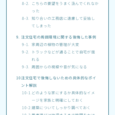
こちらの要望をうまく汲んでくれなか
った
知り合いの工務店に遠慮して妥協し
てしまった
注文住宅の周囲環境に関する後悔した事例
家周辺の植物の管理が大変
トラックなどが通ることで自宅が揺
れる
周囲からの視線や音が気になる
注文住宅で後悔しないための具体的なポイ
ント解説
どのような家にするか具体的なイメ
ージを家族と明確にしておく
建築についてしっかり調べておく
業者選びは納得するまで時間をかけ