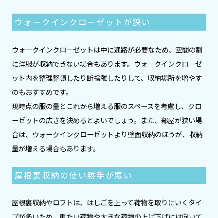
ウォークインクローゼットが狭い
ウォークインクローゼットは中に通路が必要なため、空間の割
に洋服が収納できない場合もあります。ウォークインクローゼ
ット内を整理整頓したり断捨離したりして、収納場所を増やす
のもおすすめです。
現時点の服の量とこれから増える服のスペースを考慮し、クロ
ーゼットの広さを決めるとよいでしょう。また、部屋が狭い場
合は、ウォークインクローゼットより壁面収納のほうが、収納
量が増える場合もあります。
屋根裏収納の使い勝手が悪い
屋根裏収納やロフトは、はしごを上って荷物を取りにいくタイ
プが多いため、重たい荷物や大きな荷物の上げ下げには向いて