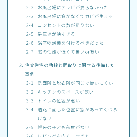
お風呂場にテレビが要らなかった
お風呂場に窓がなくてカビが生える
コンセントの数が足りない
駐車場が狭すぎる
浴室乾燥機を付けるべきだった
窓の性能が低くて暑いor寒い
注文住宅の動線と間取りに関する後悔した
事例
洗面所と脱衣所が同じで使いにくい
キッチンのスペースが狭い
トイレの位置が悪い
道路に面した位置に窓があってくつろ
げない
将来の子ども部屋がない
リビングを広くしすぎた