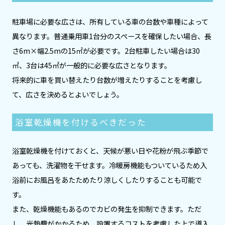
駐車場に必要な広さは、所有している車の台数や車種によって
異なります。普通乗用車1台分のスペースを確保したい場合、長
さ6m×幅2.5mの15㎡が必要です。2台駐車したい場合は30
㎡、3台は45㎡が一般的に必要な広さとなります。
将来的に車を買い替えたり台数が増えたりすることを考慮し
て、広さを決めるとよいでしょう。
浴室乾燥機を付けるべきだった
浴室乾燥機を付けておくと、天候が悪い日や花粉が飛ぶ季節で
あっても、洗濯物を干せます。冷暖房機能もついているため入
浴前にお風呂をあたためたり涼しくしたりすることも可能で
す。
また、乾燥機能もあるのでカビの発生を抑制できます。ただ
し、光熱費がかかるため、設置するコストを考慮した上で導入