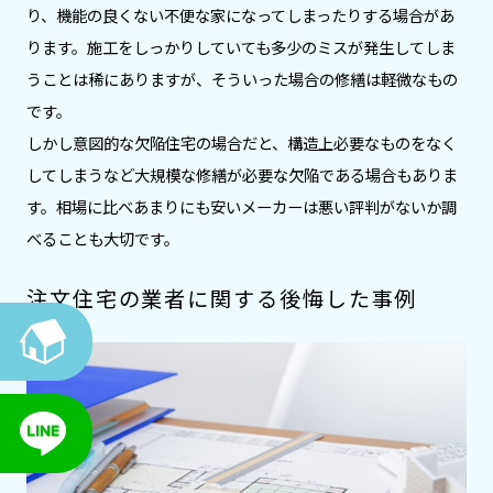
り、機能の良くない不便な家になってしまったりする場合があ
ります。施工をしっかりしていても多少のミスが発生してしま
うことは稀にありますが、そういった場合の修繕は軽微なもの
です。
しかし意図的な欠陥住宅の場合だと、構造上必要なものをなく
してしまうなど大規模な修繕が必要な欠陥である場合もありま
す。相場に比べあまりにも安いメーカーは悪い評判がないか調
べることも大切です。
注文住宅の業者に関する後悔した事例