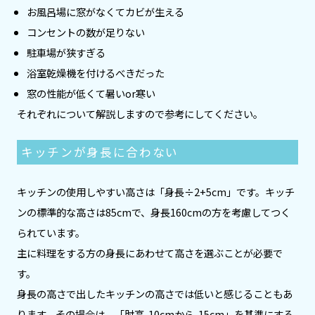
お風呂場に窓がなくてカビが生える
コンセントの数が足りない
駐車場が狭すぎる
浴室乾燥機を付けるべきだった
窓の性能が低くて暑いor寒い
それぞれについて解説しますので参考にしてください。
キッチンが身長に合わない
キッチンの使用しやすい高さは「身長÷2+5cm」です。キッチ
ンの標準的な高さは85cmで、身長160cmの方を考慮してつく
られています。
主に料理をする方の身長にあわせて高さを選ぶことが必要で
す。
身長の高さで出したキッチンの高さでは低いと感じることもあ
ります。その場合は、「肘高-10cmから-15cm」を基準にする