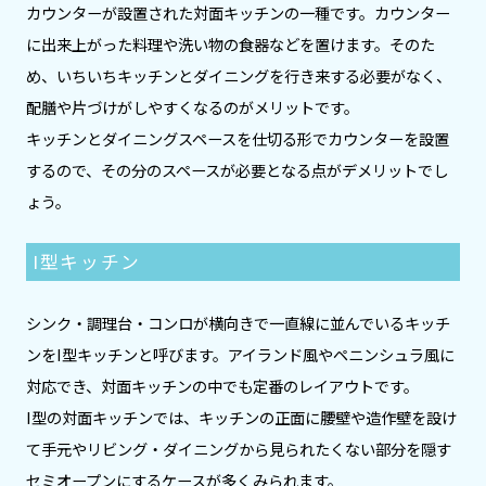
カウンターが設置された対面キッチンの一種です。カウンター
に出来上がった料理や洗い物の食器などを置けます。そのた
め、いちいちキッチンとダイニングを行き来する必要がなく、
配膳や片づけがしやすくなるのがメリットです。
キッチンとダイニングスペースを仕切る形でカウンターを設置
するので、その分のスペースが必要となる点がデメリットでし
ょう。
I型キッチン
シンク・調理台・コンロが横向きで一直線に並んでいるキッチ
ンをI型キッチンと呼びます。アイランド風やペニンシュラ風に
対応でき、対面キッチンの中でも定番のレイアウトです。
I型の対面キッチンでは、キッチンの正面に腰壁や造作壁を設け
て手元やリビング・ダイニングから見られたくない部分を隠す
セミオープンにするケースが多くみられます。