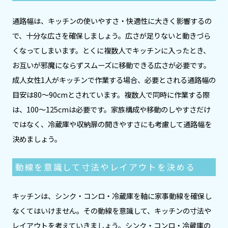
通路幅は、キッチンの使いやすさ・快適性に大きく影響するの
で、十分な広さを確保しましょう。広さが足りないと動きづら
くなってしまいます。とくに複数人でキッチンに入ったとき、
お互いが邪魔にならずスムーズに移動できる広さが必要です。
成人女性1人がキッチンで作業する場合、必要とされる通路幅の
目安は80〜90cmとされています。複数人で同時に作業する際
は、100～125cmは必要です。家族構成や移動のしやすさだけ
ではなく、冷蔵庫や収納扉の開きやすさにも考慮して通路幅を
決めましょう。
動線を意識して寸法やレイアウトを決める
キッチンは、シンク・コンロ・冷蔵庫を軸に家事動線を確保し
なくてはいけません。その動線を意識して、キッチンの寸法や
レイアウトを考えていきましょう。シンク・コンロ・冷蔵庫の