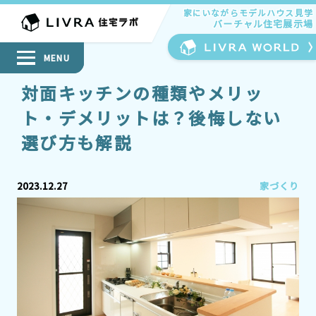
家にいながらモデルハウス見学
家にいながらモデルハウス見学
バーチャル住宅展示場
バーチャル住宅展示場
MENU
対面キッチンの種類やメリッ
ト・デメリットは？後悔しない
選び方も解説
2023.12.27
家づくり