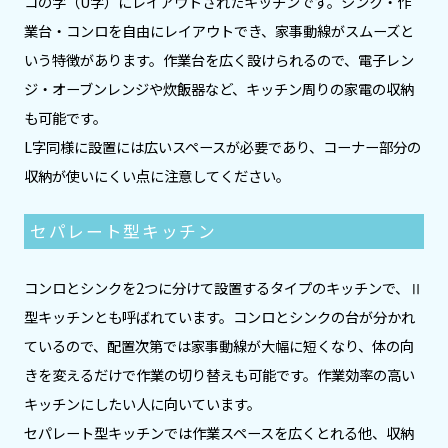
コの字（U字）にレイアウトされたキッチンです。シンク・作
業台・コンロを自由にレイアウトでき、家事動線がスムーズと
いう特徴があります。作業台を広く設けられるので、電子レン
ジ・オーブンレンジや炊飯器など、キッチン周りの家電の収納
も可能です。
L字同様に設置には広いスペースが必要であり、コーナー部分の
収納が使いにくい点に注意してください。
セパレート型キッチン
コンロとシンクを2つに分けて設置するタイプのキッチンで、Ⅱ
型キッチンとも呼ばれています。コンロとシンクの台が分かれ
ているので、配置次第では家事動線が大幅に短くなり、体の向
きを変えるだけで作業の切り替えも可能です。作業効率の高い
キッチンにしたい人に向いています。
セパレート型キッチンでは作業スペースを広くとれる他、収納