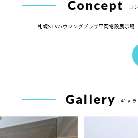
Concept
コ
札幌STVハウジングプラザ平岡常設展示場
Gallery
ギャラ