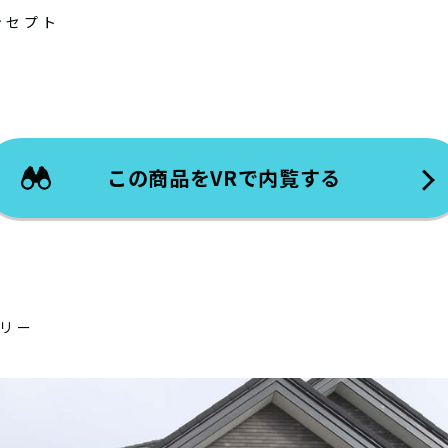
ンセプト
この商品をVRで内覧する
リー