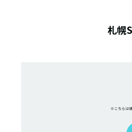
札幌
※こちらは