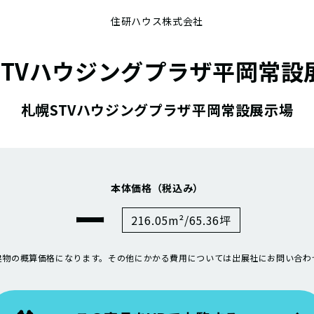
住研ハウス株式会社
STVハウジングプラザ平岡常設
札幌STVハウジングプラザ平岡常設展示場
本体価格（税込み）
ー
216.05m²/65.36坪
建物の概算価格になります。その他にかかる費用については出展社にお問い合わ