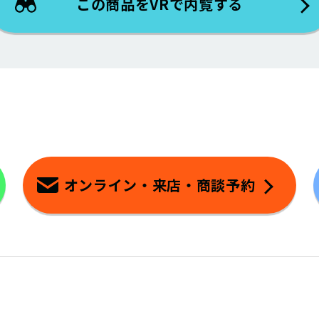
この商品をVRで内覧する
オンライン・来店・商談予約