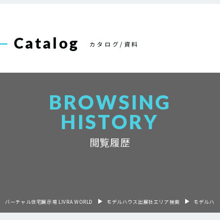
Catalog
カタログ/資料
BROWSING
HISTORY
閲覧履歴
バーチャル住宅展示場 LIVRA WORLD
モデルハウス出展社エリア検索
モデルハウ