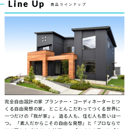
Line Up
商品ラインナップ
完全自由設計の家 プランナー・コーディネーターとつ
くる自由発想の家。 とことんこだわってつくる世界に
一つだけの『我が家』。 造る人も、住む人も思いは一
つ。 「素人だからこその自由な発想」と「プロならで