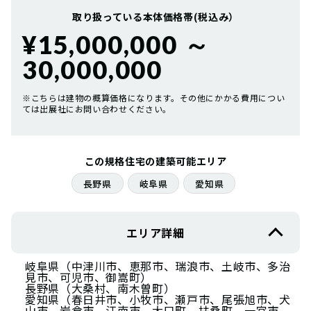
取り扱っている本体価格帯(税込み）
¥15,000,000 ～
30,000,000
※こちらは建物の概算価格になります。その他にかかる費用につい
ては出展社にお問い合わせください。
この規格住宅の建築可能エリア
長野県
岐阜県
愛知県
エリア詳細
岐阜県（中津川市、恵那市、瑞浪市、土岐市、多治
見市、可児市、御嵩町）
長野県（大桑村、南木曽町）
愛知県（春日井市、小牧市、瀬戸市、尾張旭市、犬
山市、岩倉市、江南市、大口町、扶桑町、一宮市、