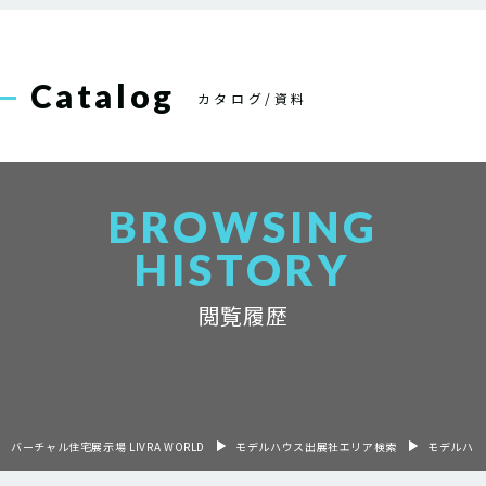
Catalog
カタログ/資料
BROWSING
HISTORY
閲覧履歴
バーチャル住宅展示場 LIVRA WORLD
モデルハウス出展社エリア検索
モデルハウ