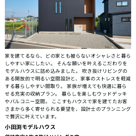
家を建てるなら、どの家とも被らないオシャレさと暮ら
しやすい家にしたい。 そんな願いを叶えるこだわりを
モデルハウスに詰め込みました。 吹き抜けリビングの
ある開放的で明るい空間設計と、家事のストレスを軽減
する暮らしやすい間取り。 家族が増えても快適に暮ら
せる充実の収納プラン。 暮らしを楽しむウッドデッキ
やバルコニー空間。 ここすもハウスで家を建てたお客
さまから多く寄せられる要望を、設計士のプランニング
で贅沢に叶えています。
小田渕モデルハウス