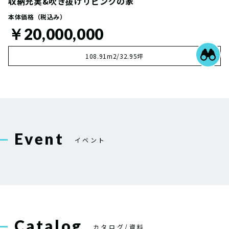
収納充実&吹き抜けリビングの家
本体価格（税込み）
￥20,000,000
108.91m2/32.95坪
Event
イベント
Catalog
カタログ/資料