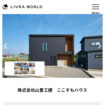
MENU
株式会社山豊工建 ここすもハウス