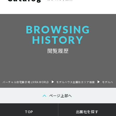
BROWSING
HISTORY
閲覧履歴
バーチャル住宅展示場 LIVRA WORLD
モデルハウス出展社エリア検索
モデルハウ
ページ上部へ
TOP
出展社を探す